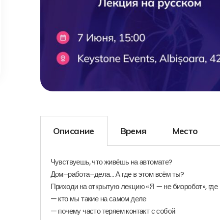
Описание
Время
Место
Чувствуешь, что живёшь на автомате?
Дом–работа–дела… А где в этом всём ты?
Приходи на открытую лекцию «Я — не биоробот», где
— кто мы такие на самом деле
— почему часто теряем контакт с собой