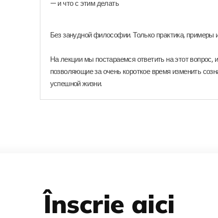
— и что с этим делать
Без занудной философии. Только практика, примеры и
На лекции мы постараемся ответить на этот вопрос, 
позволяющие за очень короткое время изменить созн
успешной жизни.
Înscrie aici