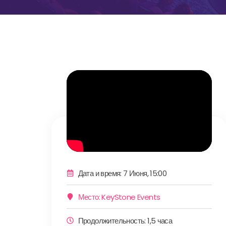
Дата и время: 7 Июня, 15:00
Место: KeyStone Events
Продолжительность: 1,5 часа