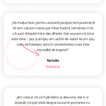
„Vă mulțumesc pentru această perspectivă puternică!
M-am căutat mereu pe mine însămi, temându-mă
că sunt sfâșiată între idei diferite. Dar se pare că totul
este bine – pur și simplu am astfel de valori! Acum știu
cum să folosesc asta în creativitatea mea. Este
incredibil de inspirat!”
Natalia
PEDAGOG
„Am crezut că va fi plictisitor și abscons, dar s-a
dovedit că poți vorbi despre lucruri importante cu