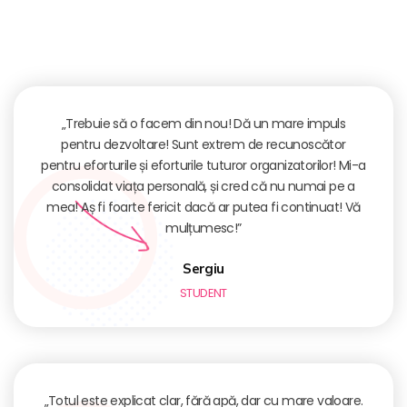
„Trebuie să o facem din nou! Dă un mare impuls
pentru dezvoltare! Sunt extrem de recunoscător
pentru eforturile și eforturile tuturor organizatorilor! Mi-a
consolidat viața personală, și cred că nu numai pe a
mea! Aș fi foarte fericit dacă ar putea fi continuat! Vă
mulțumesc!”
Sergiu
STUDENT
„Totul este explicat clar, fără apă, dar cu mare valoare.